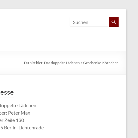
Du bist hier:
Das doppelte Lädchen
>
Geschenke-Körbchen
esse
doppelte Lädchen
ber: Peter Max
er Zeile 130
5 Berlin-Lichtenrade