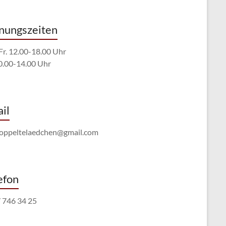
nungszeiten
Fr. 12.00-18.00 Uhr
10.00-14.00 Uhr
il
oppeltelaedchen@gmail.com
efon
/ 746 34 25