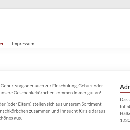
en
Impressum
Geburtstag oder auch zur Einschulung, Geburt oder
Adr
 unsere Geschenkekörbchen kommen immer gut an!
Das 
er (oder Eltern) stellen sich aus unserem Sortiment
Inha
nschkörbchen zusammen und Ihr sucht für sie daraus
Halk
chönes aus.
1230