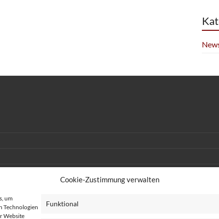
Kat
News
Cookie-Zustimmung verwalten
s, um
Funktional
n Technologien
er Website